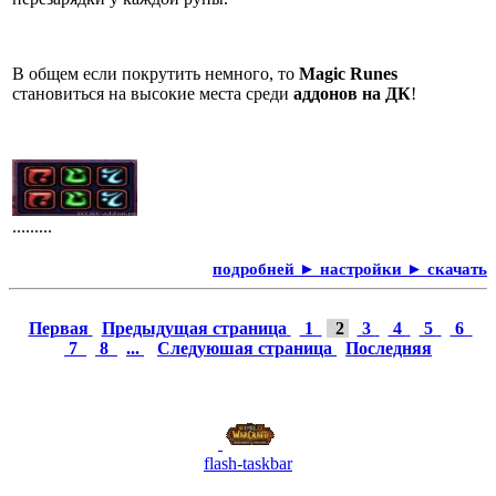
В общем если покрутить немного, то
Magic Runes
становиться на высокие места среди
аддонов на ДК
!
.........
подробней ► настройки ► скачать
Первая
Предыдущая страница
1
2
3
4
5
6
7
8
...
Следуюшая страница
Последняя
flash-taskbar