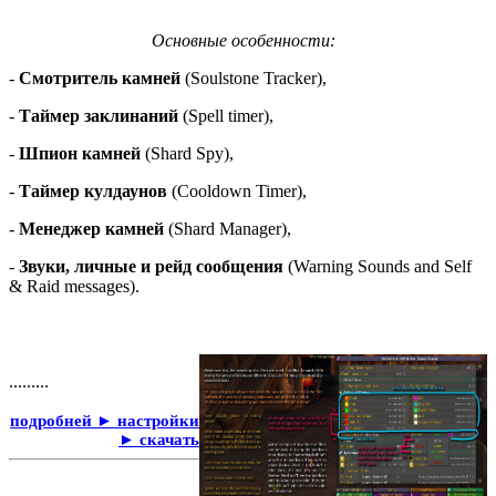
Основные особенности:
-
Смотритель камней
(Soulstone Tracker),
-
Таймер заклинаний
(Spell timer),
-
Шпион камней
(Shard Spy),
-
Таймер кулдаунов
(Cooldown Timer),
-
Менеджер камней
(Shard Manager),
-
Звуки, личные и рейд сообщения
(Warning Sounds and Self
& Raid messages).
.........
подробней ► настройки
► скачать