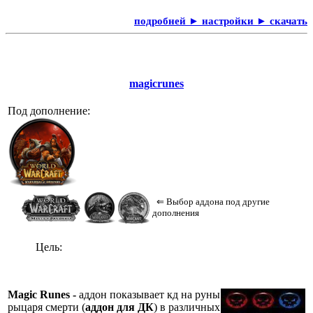
подробней ► настройки ► скачать
magicrunes
Под дополнение:
⇐ Выбор аддона под другие
дополнения
Цель:
Magic Runes -
аддон показывает кд на руны
рыцаря смерти (
аддон для ДК
) в различных