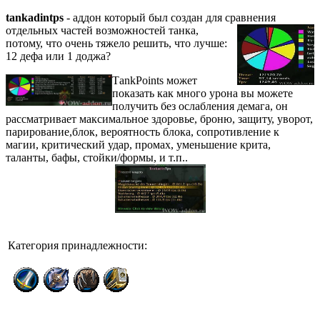
tankadintps
- аддон который был создан для сравнения
отдельн
ых частей возможностей танка,
потому, что очень тяжело решить, что лучше:
12 дефа или 1 доджа?
T
ankPoints может
показать как много урона вы можете
получить без ослабления демага, он
рассматривает максимальное здоровье, броню, защиту, уворот,
парирование,блок, вероятность блока, сопротивление к
магии, критический удар, промах, уменьшение крита,
таланты, бафы, стойки/формы, и т.п..
Категория принадлежности: