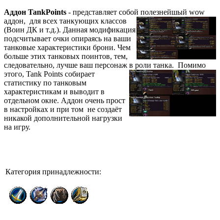
Аддон TankPoints
- представляет собой полезнейшый wow
аддон,
для всех танкующих классов
(Воин ДК и т.д.). Данная модификация
подсчитывает очки опираясь на ваши
танковые характеристики брони. Чем
больше этих танковых поинтов, тем,
следовательно, лучше ваш персонаж в роли танка. Помимо
этого,
Tank Points собирает
статистику по танковым
характеристикам и выводит в
отдельном окне. Аддон очень прост
в настройках и при том не создаёт
никакой дополнительной нагрузки
на игру.
Категория принадлежности: