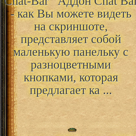
Chat-Bar
Аддон Chat Ba
- как Вы можете видеть
на скриншоте,
представляет собой
маленькую панельку с
разноцветными
кнопками, которая
предлагает ка ...