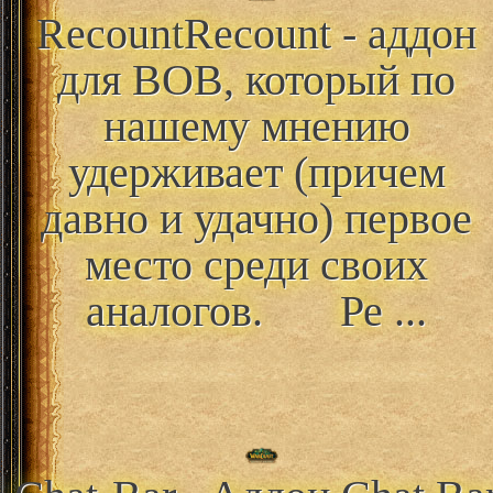
Recount
Recount - аддон
для ВОВ, который по
нашему мнению
удерживает (причем
давно и удачно) первое
место среди своих
аналогов. Ре ...