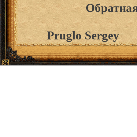
Обратная
Pruglo Sergey
1