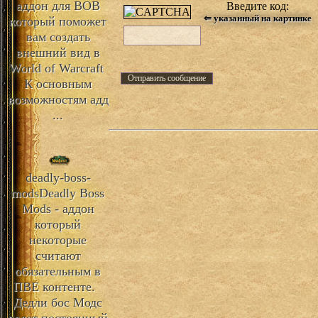
аддон для ВОВ
Введите код:
⇐ указанный на картинке
который поможет
вам создать
внешний вид в
World of Warcraft
К основным
возможностям адд
...
deadly-boss-
mods
Deadly Boss
Mods - аддон
который
некоторые
считают
обязательным в
ПВЕ контенте.
Дедли бос Модс