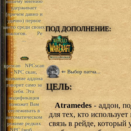
нашему мнению
удерживает
(причем давно и
удачно) первое
место среди своих
ПОД ДОПОЛНЕНИЕ:
аналогов. Ре
...
npcscan
NPCscan
⇐ Выбор патча...
- NPC скан,
название аддона
ЦЕЛЬ:
говорит само за
себя. Эта
модификация
Atramedes
- аддон, п
поможет Вам
отслеживать в
для тех, кто использует
автоматическом
связь в рейде, который 
режиме редких
NPC (моб ...